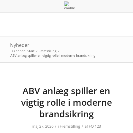
Nyheder
Du er her:
Start
/
Fremstilling
/
ABV anlæg spiller en vigtig rolle i moderne brandsikring
ABV anlæg spiller en
vigtig rolle i moderne
brandsikring
/
/
maj 27, 2026
i
Fremstilling
af
FO 123