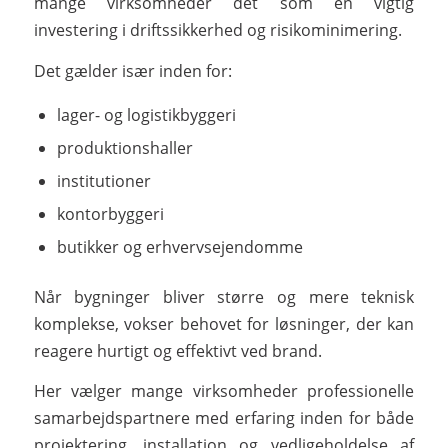
mange virksomheder det som en vigtig
investering i driftssikkerhed og risikominimering.
Det gælder især inden for:
lager- og logistikbyggeri
produktionshaller
institutioner
kontorbyggeri
butikker og erhvervsejendomme
Når bygninger bliver større og mere teknisk
komplekse, vokser behovet for løsninger, der kan
reagere hurtigt og effektivt ved brand.
Her vælger mange virksomheder professionelle
samarbejdspartnere med erfaring inden for både
projektering, installation og vedligeholdelse af