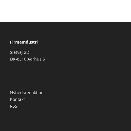
FirmaIndustri
Sletvej 2D
DK-8310 Aarhus S
Nyhedsredaktion
Kontakt
RSS