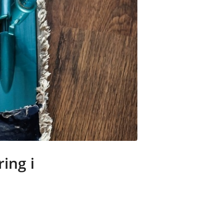
ing i