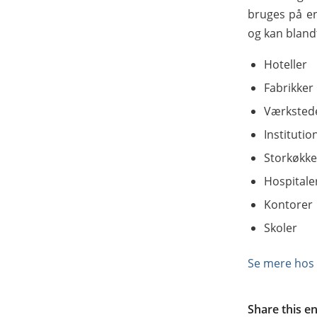
bruges på en
og kan blandt
Hoteller
Fabrikker
Værksted
Institutio
Storkøkke
Hospitale
Kontorer
Skoler
Se mere hos
Share this e