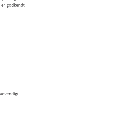
r er godkendt
nødvendigt.