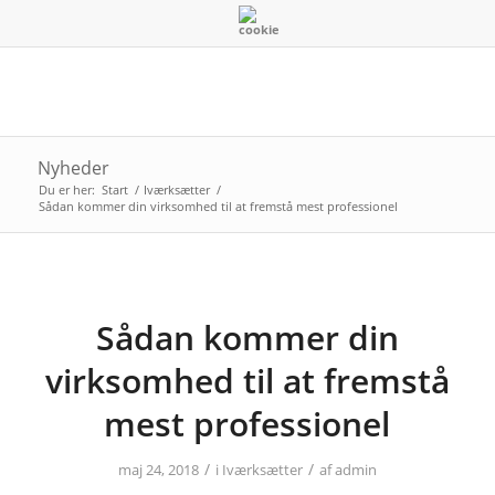
Nyheder
Du er her:
Start
/
Iværksætter
/
Sådan kommer din virksomhed til at fremstå mest professionel
Sådan kommer din
virksomhed til at fremstå
mest professionel
/
/
maj 24, 2018
i
Iværksætter
af
admin