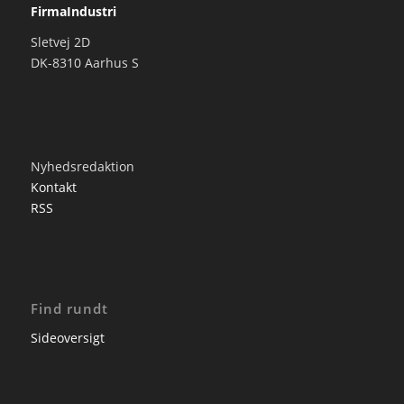
FirmaIndustri
Sletvej 2D
DK-8310 Aarhus S
Nyhedsredaktion
Kontakt
RSS
Find rundt
Sideoversigt