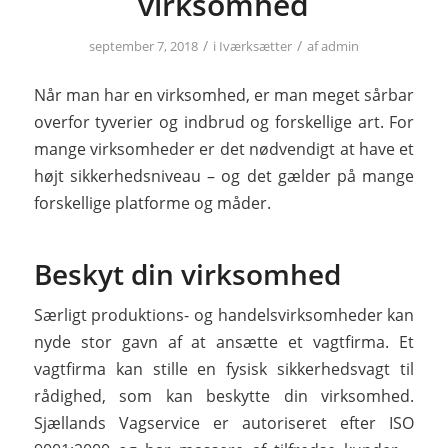
virksomhed
/
/
september 7, 2018
i
Iværksætter
af
admin
Når man har en virksomhed, er man meget sårbar
overfor tyverier og indbrud og forskellige art. For
mange virksomheder er det nødvendigt at have et
højt sikkerhedsniveau – og det gælder på mange
forskellige platforme og måder.
Beskyt din virksomhed
Særligt produktions- og handelsvirksomheder kan
nyde stor gavn af at ansætte et vagtfirma. Et
vagtfirma kan stille en fysisk sikkerhedsvagt til
rådighed, som kan beskytte din virksomhed.
Sjællands Vagservice er autoriseret efter ISO