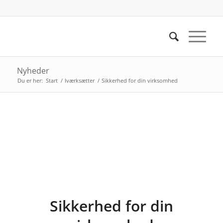
Nyheder
Du er her:
Start
/
Iværksætter
/
Sikkerhed for din virksomhed
Sikkerhed for din