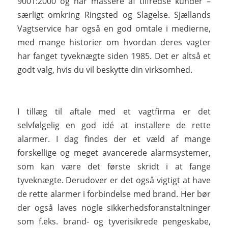
9001:2000 og har massere af tilfredse kunder –
særligt omkring Ringsted og Slagelse. Sjællands
Vagtservice har også en god omtale i medierne,
med mange historier om hvordan deres vagter
har fanget tyveknægte siden 1985. Det er altså et
godt valg, hvis du vil beskytte din virksomhed.
I tillæg til aftale med et vagtfirma er det
selvfølgelig en god idé at installere de rette
alarmer. I dag findes der et væld af mange
forskellige og meget avancerede alarmsystemer,
som kan være det første skridt i at fange
tyveknægte. Derudover er det også vigtigt at have
de rette alarmer i forbindelse med brand. Her bør
der også laves nogle sikkerhedsforanstaltninger
som f.eks. brand- og tyverisikrede pengeskabe,