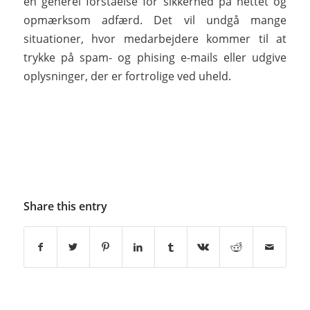
en generel forståelse for sikkerhed på nettet og
opmærksom adfærd. Det vil undgå mange
situationer, hvor medarbejdere kommer til at
trykke på spam- og phising e-mails eller udgive
oplysninger, der er fortrolige ved uheld.
Share this entry