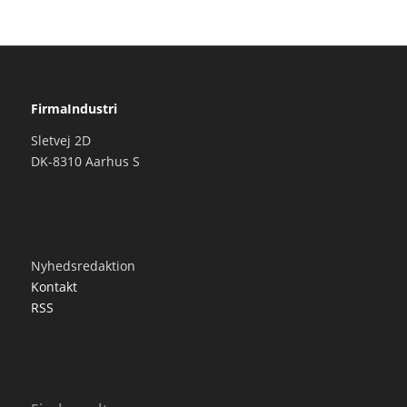
FirmaIndustri
Sletvej 2D
DK-8310 Aarhus S
Nyhedsredaktion
Kontakt
RSS