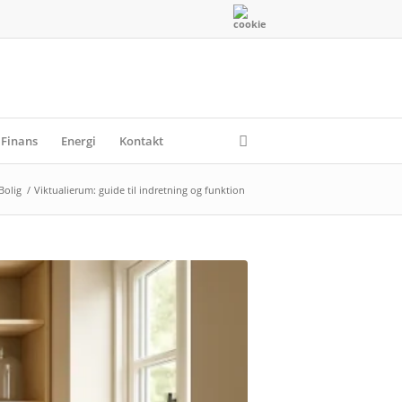
Finans
Energi
Kontakt
Bolig
/
Viktualierum: guide til indretning og funktion