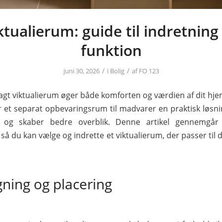
ktualierum: guide til indretning
funktion
/
/
juni 30, 2026
i
Bolig
af
FO 123
lagt viktualierum øger både komforten og værdien af dit hj
 et separat opbevaringsrum til madvarer en praktisk løsnin
 og skaber bedre overblik. Denne artikel gennemgår 
 så du kan vælge og indrette et viktualierum, der passer til
ning og placering