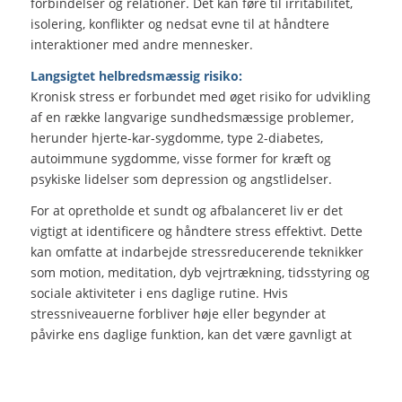
forbindelser og relationer. Det kan føre til irritabilitet,
isolering, konflikter og nedsat evne til at håndtere
interaktioner med andre mennesker.
Langsigtet helbredsmæssig risiko:
Kronisk stress er forbundet med øget risiko for udvikling
af en række langvarige sundhedsmæssige problemer,
herunder hjerte-kar-sygdomme, type 2-diabetes,
autoimmune sygdomme, visse former for kræft og
psykiske lidelser som depression og angstlidelser.
For at opretholde et sundt og afbalanceret liv er det
vigtigt at identificere og håndtere stress effektivt. Dette
kan omfatte at indarbejde stressreducerende teknikker
som motion, meditation, dyb vejrtrækning, tidsstyring og
sociale aktiviteter i ens daglige rutine. Hvis
stressniveauerne forbliver høje eller begynder at
påvirke ens daglige funktion, kan det være gavnligt at