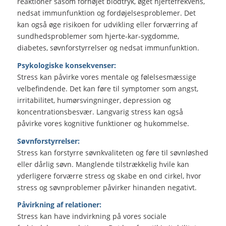
reaktioner såsom forhøjet blodtryk, øget hjertefrekvens,
nedsat immunfunktion og fordøjelsesproblemer. Det
kan også øge risikoen for udvikling eller forværring af
sundhedsproblemer som hjerte-kar-sygdomme,
diabetes, søvnforstyrrelser og nedsat immunfunktion.
Psykologiske konsekvenser:
Stress kan påvirke vores mentale og følelsesmæssige
velbefindende. Det kan føre til symptomer som angst,
irritabilitet, humørsvingninger, depression og
koncentrationsbesvær. Langvarig stress kan også
påvirke vores kognitive funktioner og hukommelse.
Søvnforstyrrelser:
Stress kan forstyrre søvnkvaliteten og føre til søvnløshed
eller dårlig søvn. Manglende tilstrækkelig hvile kan
yderligere forværre stress og skabe en ond cirkel, hvor
stress og søvnproblemer påvirker hinanden negativt.
Påvirkning af relationer:
Stress kan have indvirkning på vores sociale