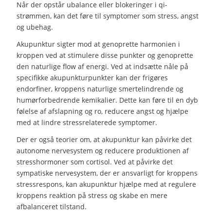
Når der opstår ubalance eller blokeringer i qi-
strømmen, kan det føre til symptomer som stress, angst
og ubehag.
Akupunktur sigter mod at genoprette harmonien i
kroppen ved at stimulere disse punkter og genoprette
den naturlige flow af energi. Ved at indsætte nåle på
specifikke akupunkturpunkter kan der frigøres
endorfiner, kroppens naturlige smertelindrende og
humørforbedrende kemikalier. Dette kan føre til en dyb
følelse af afslapning og ro, reducere angst og hjælpe
med at lindre stressrelaterede symptomer.
Der er også teorier om, at akupunktur kan påvirke det
autonome nervesystem og reducere produktionen af
stresshormoner som cortisol. Ved at påvirke det
sympatiske nervesystem, der er ansvarligt for kroppens
stressrespons, kan akupunktur hjælpe med at regulere
kroppens reaktion på stress og skabe en mere
afbalanceret tilstand.