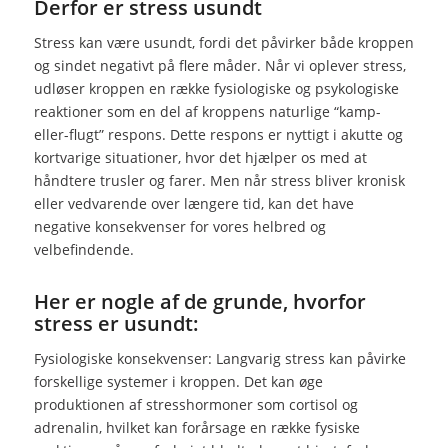
Derfor er stress usundt
Stress kan være usundt, fordi det påvirker både kroppen
og sindet negativt på flere måder. Når vi oplever stress,
udløser kroppen en række fysiologiske og psykologiske
reaktioner som en del af kroppens naturlige “kamp-
eller-flugt” respons. Dette respons er nyttigt i akutte og
kortvarige situationer, hvor det hjælper os med at
håndtere trusler og farer. Men når stress bliver kronisk
eller vedvarende over længere tid, kan det have
negative konsekvenser for vores helbred og
velbefindende.
Her er nogle af de grunde, hvorfor
stress er usundt:
Fysiologiske konsekvenser: Langvarig stress kan påvirke
forskellige systemer i kroppen. Det kan øge
produktionen af stresshormoner som cortisol og
adrenalin, hvilket kan forårsage en række fysiske