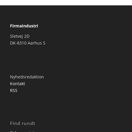
FirmaIndustri
Sletvej 2D
DK-8310 Aarhus S
Nyhedsredaktion
Kontakt
RSS
Find rundt