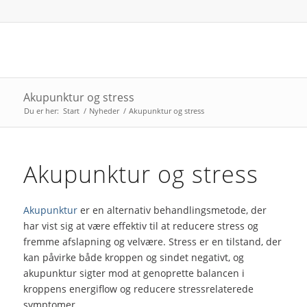
Akupunktur og stress
Du er her:
Start
/
Nyheder
/
Akupunktur og stress
Akupunktur og stress
Akupunktur
er en alternativ behandlingsmetode, der
har vist sig at være effektiv til at reducere stress og
fremme afslapning og velvære. Stress er en tilstand, der
kan påvirke både kroppen og sindet negativt, og
akupunktur sigter mod at genoprette balancen i
kroppens energiflow og reducere stressrelaterede
symptomer.