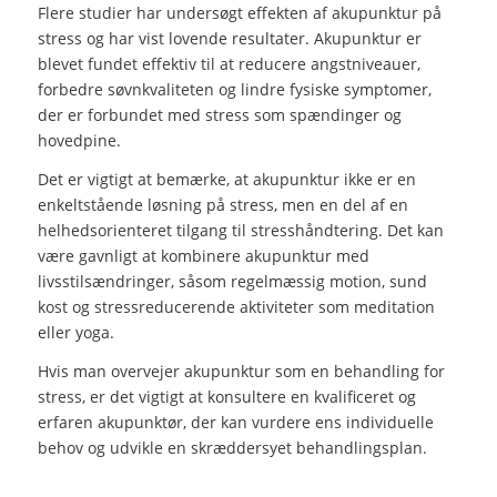
Flere studier har undersøgt effekten af akupunktur på
stress og har vist lovende resultater. Akupunktur er
blevet fundet effektiv til at reducere angstniveauer,
forbedre søvnkvaliteten og lindre fysiske symptomer,
der er forbundet med stress som spændinger og
hovedpine.
Det er vigtigt at bemærke, at akupunktur ikke er en
enkeltstående løsning på stress, men en del af en
helhedsorienteret tilgang til stresshåndtering. Det kan
være gavnligt at kombinere akupunktur med
livsstilsændringer, såsom regelmæssig motion, sund
kost og stressreducerende aktiviteter som meditation
eller yoga.
Hvis man overvejer akupunktur som en behandling for
stress, er det vigtigt at konsultere en kvalificeret og
erfaren akupunktør, der kan vurdere ens individuelle
behov og udvikle en skræddersyet behandlingsplan.