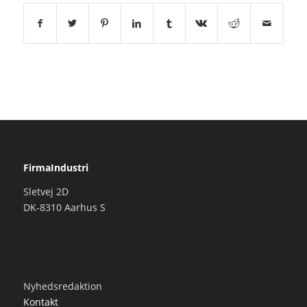
FirmaIndustri
Sletvej 2D
DK-8310 Aarhus S
Nyhedsredaktion
Kontakt