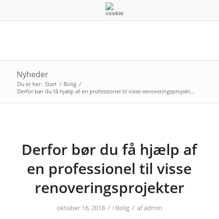
Nyheder
Du er her:
Start
/
Bolig
/
Derfor bør du få hjælp af en professionel til visse renoveringsprojekt...
Derfor bør du få hjælp af
en professionel til visse
renoveringsprojekter
/
/
oktober 16, 2018
i
Bolig
af
admin