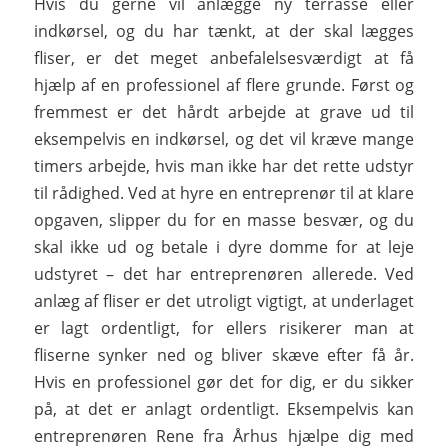
Hvis du gerne vil anlægge ny terrasse eller
indkørsel, og du har tænkt, at der skal lægges
fliser, er det meget anbefalelsesværdigt at få
hjælp af en professionel af flere grunde. Først og
fremmest er det hårdt arbejde at grave ud til
eksempelvis en indkørsel, og det vil kræve mange
timers arbejde, hvis man ikke har det rette udstyr
til rådighed. Ved at hyre en entreprenør til at klare
opgaven, slipper du for en masse besvær, og du
skal ikke ud og betale i dyre domme for at leje
udstyret – det har entreprenøren allerede. Ved
anlæg af fliser er det utroligt vigtigt, at underlaget
er lagt ordentligt, for ellers risikerer man at
fliserne synker ned og bliver skæve efter få år.
Hvis en professionel gør det for dig, er du sikker
på, at det er anlagt ordentligt. Eksempelvis kan
entreprenøren Rene fra Århus hjælpe dig med