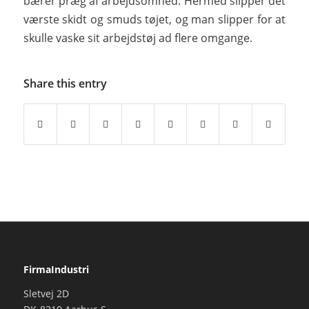
bærer præg af arbejdsomhed. Hermed slipper det
værste skidt og smuds tøjet, og man slipper for at
skulle vaske sit arbejdstøj ad flere omgange.
Share this entry
FirmaIndustri
Sletvej 2D