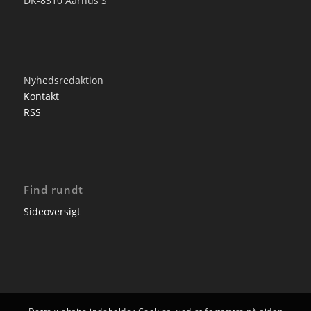
DK-8310 Aarhus S
Nyhedsredaktion
Kontakt
RSS
Find rundt
Sideoversigt