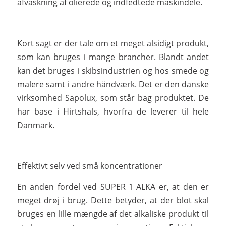
afvaskning af olierede og indfedtede maskindele.
Kort sagt er der tale om et meget alsidigt produkt,
som kan bruges i mange brancher. Blandt andet
kan det bruges i skibsindustrien og hos smede og
malere samt i andre håndværk. Det er den danske
virksomhed Sapolux, som står bag produktet. De
har base i Hirtshals, hvorfra de leverer til hele
Danmark.
Effektivt selv ved små koncentrationer
En anden fordel ved SUPER 1 ALKA er, at den er
meget drøj i brug. Dette betyder, at der blot skal
bruges en lille mængde af det alkaliske produkt til