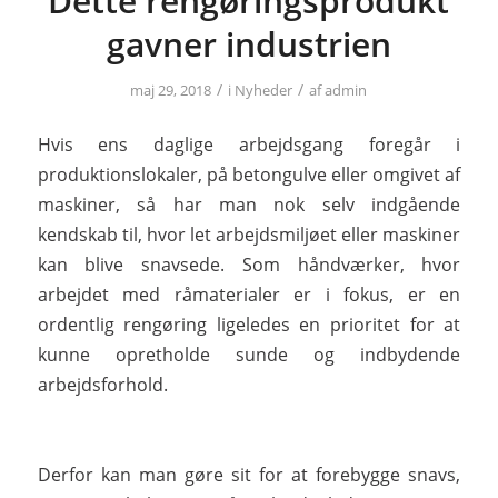
Dette rengøringsprodukt
gavner industrien
/
/
maj 29, 2018
i
Nyheder
af
admin
Hvis ens daglige arbejdsgang foregår i
produktionslokaler, på betongulve eller omgivet af
maskiner, så har man nok selv indgående
kendskab til, hvor let arbejdsmiljøet eller maskiner
kan blive snavsede. Som håndværker, hvor
arbejdet med råmaterialer er i fokus, er en
ordentlig rengøring ligeledes en prioritet for at
kunne opretholde sunde og indbydende
arbejdsforhold.
Derfor kan man gøre sit for at forebygge snavs,