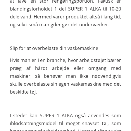
at lave en stor rengøringsportion. Faktisk er
blandingsforholdet 1 del SUPER 1 ALKA til 10-20
dele vand. Hermed varer produktet altså i lang tid,
og selv i små mængder gør det underværker.
Slip for at overbelaste din vaskemaskine
Hvis man er i en branche, hvor arbejdstøjet bærer
præg af hårdt arbejde eller omgang med
maskiner, så behøver man ikke nødvendigvis
skulle overbelaste sin egen vaskemaskine med det
beskidte tøj.
I stedet kan SUPER 1 ALKA også anvendes som
iblødsætningsmiddel til meget snavset tøj, som