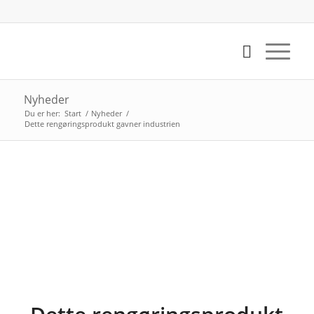
Nyheder
Du er her:
Start
/
Nyheder
/
Dette rengøringsprodukt gavner industrien