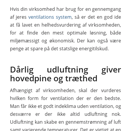
Hvis din virksomhed har brug for en gennemgang
af jeres
ventilations system
, så er det en god ide
at få lavet en helhedsvurdering af virksomheden,
for at finde den mest optimale løsning, både
miljømæssigt og økonomisk. Der kan også være
penge at spare på det statslige energitilskud.
Dårlig udluftning giver
hovedpine og træthed
Afhængigt af virksomheden, skal der vurderes
hvilken form for ventilation der er den bedste.
Man får ikke et godt indeklima uden ventilation, og
desværre er der ikke altid udluftning nok.
Udluftning kan skabe en gennemstrømning af luft
samt varierende temperaturer. Det er vigtigt at en