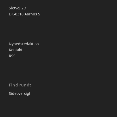
Sletvej 2D
DK-8310 Aarhus S
Nyhedsredaktion
Kontakt
RSS
Find rundt
Sideoversigt