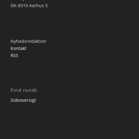
DK-8310 Aarhus S
Nyhedsredaktion
Kontakt
RSS
Find rundt
Sideoversigt