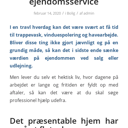
ejendomsservice
/
/
februar 14, 2020
i
Bolig
af
admin
I en travl hverdag kan det være svært at få tid
til trappevask, vinduespolering og havearbejde.
Bliver disse ting ikke gjort jævnligt og på en
grundig måde, så kan det i sidste ende sænke
værdien på ejendommen ved salg eller
udlejning.
Men lever du selv et hektisk liv, hvor dagene på
arbejdet er lange og fritiden er fyldt op med
aftaler, så kan det være at du skal søge
professionel hjælp udefra.
Det præsentable hjem har