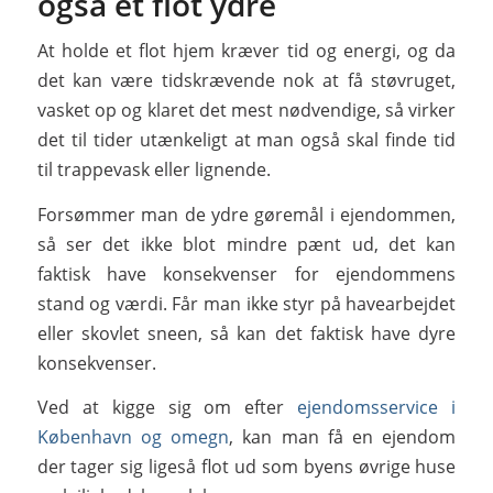
også et flot ydre
At holde et flot hjem kræver tid og energi, og da
det kan være tidskrævende nok at få støvruget,
vasket op og klaret det mest nødvendige, så virker
det til tider utænkeligt at man også skal finde tid
til trappevask eller lignende.
Forsømmer man de ydre gøremål i ejendommen,
så ser det ikke blot mindre pænt ud, det kan
faktisk have konsekvenser for ejendommens
stand og værdi. Får man ikke styr på havearbejdet
eller skovlet sneen, så kan det faktisk have dyre
konsekvenser.
Ved at kigge sig om efter
ejendomsservice i
København og omegn
, kan man få en ejendom
der tager sig ligeså flot ud som byens øvrige huse