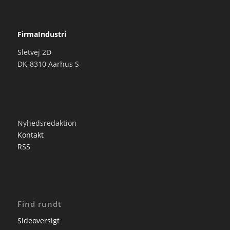
FirmaIndustri
Sletvej 2D
DK-8310 Aarhus S
Nyhedsredaktion
Kontakt
RSS
Find rundt
Sideoversigt