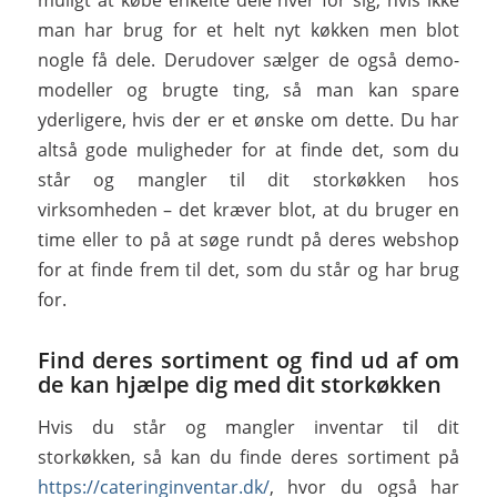
muligt at købe enkelte dele hver for sig, hvis ikke
man har brug for et helt nyt køkken men blot
nogle få dele. Derudover sælger de også demo-
modeller og brugte ting, så man kan spare
yderligere, hvis der er et ønske om dette. Du har
altså gode muligheder for at finde det, som du
står og mangler til dit storkøkken hos
virksomheden – det kræver blot, at du bruger en
time eller to på at søge rundt på deres webshop
for at finde frem til det, som du står og har brug
for.
Find deres sortiment og find ud af om
de kan hjælpe dig med dit storkøkken
Hvis du står og mangler inventar til dit
storkøkken, så kan du finde deres sortiment på
https://cateringinventar.dk/
, hvor du også har