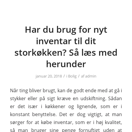
Har du brug for nyt
inventar til dit
storkøkken? Så læs med
herunder
/
/
januar 20, 2018
i
Bolig
af
admin
Når ting bliver brugt, kan de godt ende med at gå i
stykker eller på sigt kræve en udskiftning. Sådan
er det især i køkkener og lignende, som er i
konstant benyttelse. Det er dog vigtigt, at man
sørger for at købe inventar, som er i høj kvalitet,
så man bruger sine penge fornuftigt uden at