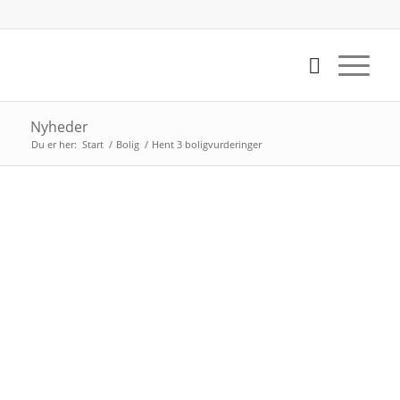
Nyheder
Du er her:
Start
/
Bolig
/
Hent 3 boligvurderinger