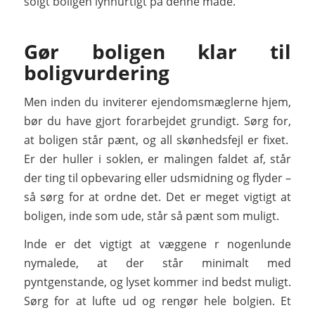
solgt boligen lynhurtigt på denne måde.
Gør boligen klar til
boligvurdering
Men inden du inviterer ejendomsmæglerne hjem,
bør du have gjort forarbejdet grundigt. Sørg for,
at boligen står pænt, og all skønhedsfejl er fixet.
Er der huller i soklen, er malingen faldet af, står
der ting til opbevaring eller udsmidning og flyder –
så sørg for at ordne det. Det er meget vigtigt at
boligen, inde som ude, står så pænt som muligt.
Inde er det vigtigt at væggene r nogenlunde
nymalede, at der står minimalt med
pyntgenstande, og lyset kommer ind bedst muligt.
Sørg for at lufte ud og rengør hele bolgien. Et