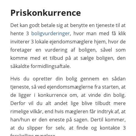
Priskonkurrence
Det kan godt betale sig at benytte en tjeneste til at
hente 3
boligvurderinger
, hvor man med få klik
inviterer 3 lokale ejendomsmæglere hjem, hvor de
foretager en vurdering af boligen, såvel som
komme med et tilbud på at sælge boligen, den
såkaldte formidlingsaftale.
Hvis du opretter din bolig gennem en sådan
tjeneste, så ved ejendomsmæglerne fra starten, at
de ligger i konkurrence om, at vinde din bolig.
Derfor vil du alt andet lige blive tilbudt mere
rimelige vilkår, end hvis mægleren får indtryk af, at
han/hun er den eneste på sagen. Dertil kommer,
at du slipper for selv, at finde og kontakte 3
forskellige mæglere.