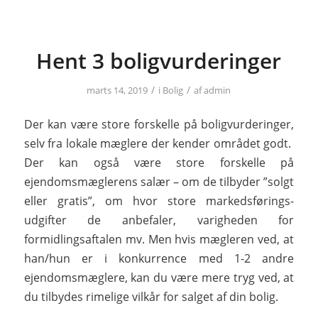
Hent 3 boligvurderinger
/
/
marts 14, 2019
i
Bolig
af
admin
Der kan være store forskelle på boligvurderinger,
selv fra lokale mæglere der kender området godt.
Der kan også være store forskelle på
ejendomsmæglerens salær – om de tilbyder ”solgt
eller gratis”, om hvor store markedsførings-
udgifter de anbefaler, varigheden for
formidlingsaftalen mv. Men hvis mægleren ved, at
han/hun er i konkurrence med 1-2 andre
ejendomsmæglere, kan du være mere tryg ved, at
du tilbydes rimelige vilkår for salget af din bolig.