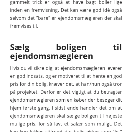
gammelt trick er også at have bagt boller lige
inden en fremvisning. Det kan være god idé også
selvom det ”bare” er ejendomsmægleren der skal
fremvises til.
Sælg boligen til
ejendomsmægleren
Hvis du vil sikre dig, at ejendomsmægleren leverer
en god indsats, og er motiveret til at hente en god
pris for din bolig, kræver det, at han/hun også tror
på projektet. Derfor er det vigtigt at du betragter
ejendomsmægleren som en køber der besøger dit
hjem første gang. I sidst ende handler det om at
ejendomsmægleren skal sælge boligen til højeste
mulige pris, for så lavt et salær som muligt. Det
kan kun lykkes såfremt din bolig virker som ”let”