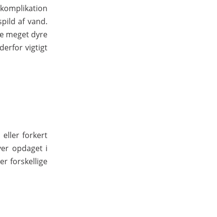
komplikation
pild af vand.
ve meget dyre
derfor vigtigt
eller forkert
ver opdaget i
er forskellige