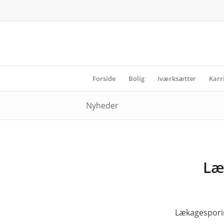
Forside
Bolig
Iværksætter
Karr
Nyheder
Læ
Lækagesporin