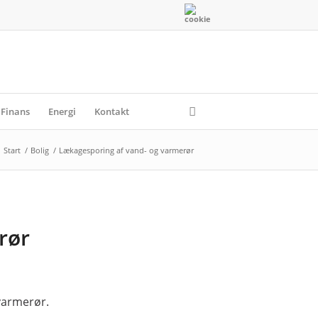
Finans
Energi
Kontakt
Start
/
Bolig
/
Lækagesporing af vand- og varmerør
rør
varmerør.