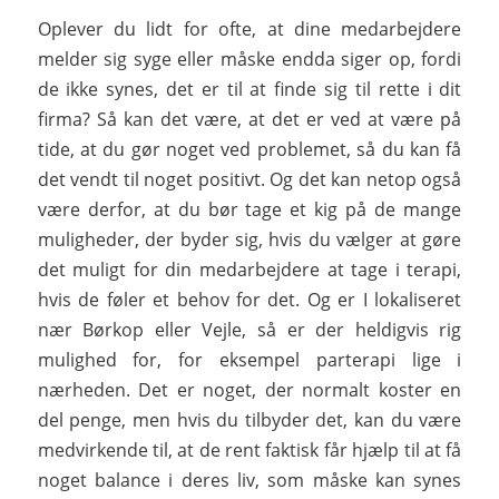
Oplever du lidt for ofte, at dine medarbejdere
melder sig syge eller måske endda siger op, fordi
de ikke synes, det er til at finde sig til rette i dit
firma? Så kan det være, at det er ved at være på
tide, at du gør noget ved problemet, så du kan få
det vendt til noget positivt. Og det kan netop også
være derfor, at du bør tage et kig på de mange
muligheder, der byder sig, hvis du vælger at gøre
det muligt for din medarbejdere at tage i terapi,
hvis de føler et behov for det. Og er I lokaliseret
nær Børkop eller Vejle, så er der heldigvis rig
mulighed for, for eksempel parterapi lige i
nærheden. Det er noget, der normalt koster en
del penge, men hvis du tilbyder det, kan du være
medvirkende til, at de rent faktisk får hjælp til at få
noget balance i deres liv, som måske kan synes