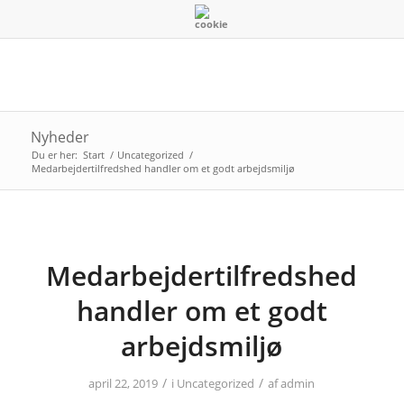
Nyheder
Du er her:
Start
/
Uncategorized
/
Medarbejdertilfredshed handler om et godt arbejdsmiljø
Medarbejdertilfredshed
handler om et godt
arbejdsmiljø
/
/
april 22, 2019
i
Uncategorized
af
admin