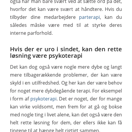
også har man bare svært ved at sætte ord på det,
hvorfor det kan være svært at håndtere. Hvis du
tilbyder dine medarbejdere
parterapi
, kan du
således måske være med til at styrke deres
interne parforhold.
Hvis der er uro i sindet, kan den rette
løsning være psykoterapi
Det kan dog også være nogle mere dybe og langt
mere tilbagerækkende problemer, der kan være
skyld i en utilfredshed. Og her kan der være behov
for noget mere dybdegående terapi. For eksempel
i form af
psykoterapi
. Det er noget, der for mange
kan virke voldsomt, men frem for at gå og bokse
med nogle ting i livet alene, kan det også være den
helt rette løsning for dem, der ellers ikke kan få
tingene til at hænge helt rigtigt sammen.