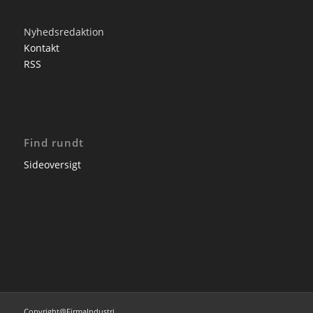
Nyhedsredaktion
Kontakt
RSS
Find rundt
Sideoversigt
Copyright@FirmaIndustri