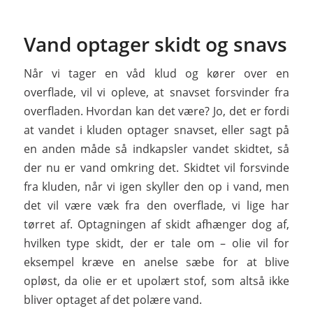
Vand optager skidt og snavs
Når vi tager en våd klud og kører over en
overflade, vil vi opleve, at snavset forsvinder fra
overfladen. Hvordan kan det være? Jo, det er fordi
at vandet i kluden optager snavset, eller sagt på
en anden måde så indkapsler vandet skidtet, så
der nu er vand omkring det. Skidtet vil forsvinde
fra kluden, når vi igen skyller den op i vand, men
det vil være væk fra den overflade, vi lige har
tørret af. Optagningen af skidt afhænger dog af,
hvilken type skidt, der er tale om – olie vil for
eksempel kræve en anelse sæbe for at blive
opløst, da olie er et upolært stof, som altså ikke
bliver optaget af det polære vand.