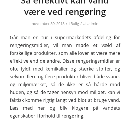
Så effektivt kan vand
være ved rengøring
/
/
november 30, 2018
i
Bolig
af
admin
Går man en tur i supermarkedets afdeling for
rengøringsmidler, vil man møde et væld af
forskellige produkter, som alle lover at være mere
effektive end de andre. Disse rengøringsmidler er
ofte fyldt med kemikalier og stærke stoffer, og
selvom flere og flere produkter bliver både svane-
og miljømærket, så de ikke er så hårde mod
huden, og så de tager hensyn mod miljøet, kan vi
faktisk komme rigtig langt ved blot at bruge vand.
Læs med her og bliv klogere på vandets
egenskaber i forhold til rengøring.