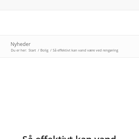
Nyheder
Du er her:
Start
/
Bolig
/
Så effektivt kan vand være ved rengøring