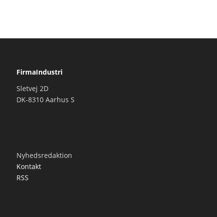
FirmaIndustri
Sletvej 2D
DK-8310 Aarhus S
Nyhedsredaktion
Kontakt
RSS