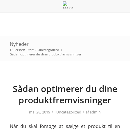
Nyheder
Du er her:
Start
/
Uncategorized
/
Sådan optimerer du dine produktfremvisninger
Sådan optimerer du dine
produktfremvisninger
/
/
maj 28, 2019
i
Uncategorized
af
admin
Når du skal forsøge at sælge et produkt til en