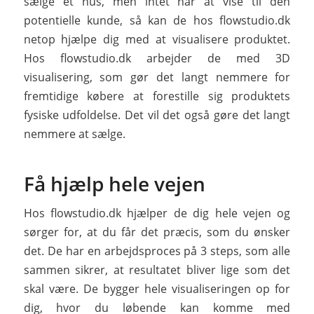
sælge et hus, men intet har at vise til den
potentielle kunde, så kan de hos flowstudio.dk
netop hjælpe dig med at visualisere produktet.
Hos flowstudio.dk arbejder de med 3D
visualisering, som gør det langt nemmere for
fremtidige købere at forestille sig produktets
fysiske udfoldelse. Det vil det også gøre det langt
nemmere at sælge.
Få hjælp hele vejen
Hos flowstudio.dk hjælper de dig hele vejen og
sørger for, at du får det præcis, som du ønsker
det. De har en arbejdsproces på 3 steps, som alle
sammen sikrer, at resultatet bliver lige som det
skal være. De bygger hele visualiseringen op for
dig, hvor du løbende kan komme med