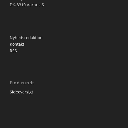
DK-8310 Aarhus S
Nyhedsredaktion
Kontakt
RSS
Find rundt
Sideoversigt