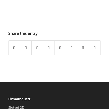
Share this entry
FirmaIndustri
Sletvej 2D