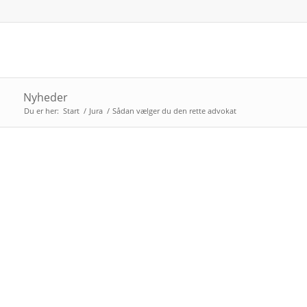
Nyheder
Du er her:
Start
/
Jura
/
Sådan vælger du den rette advokat