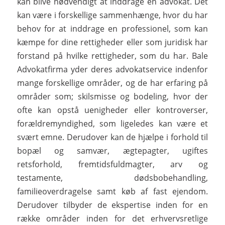
kan blive nødvendigt at inddrage en advokat. Det
kan være i forskellige sammenhænge, hvor du har
behov for at inddrage en professionel, som kan
kæmpe for dine rettigheder eller som juridisk har
forstand på hvilke rettigheder, som du har. Bale
Advokatfirma yder deres advokatservice indenfor
mange forskellige områder, og de har erfaring på
områder som; skilsmisse og bodeling, hvor der
ofte kan opstå uenigheder eller kontroverser,
forældremyndighed, som ligeledes kan være et
svært emne. Derudover kan de hjælpe i forhold til
bopæl og samvær, ægtepagter, ugiftes
retsforhold, fremtidsfuldmagter, arv og
testamente, dødsbobehandling,
familieoverdragelse samt køb af fast ejendom.
Derudover tilbyder de ekspertise inden for en
række områder inden for det erhvervsretlige