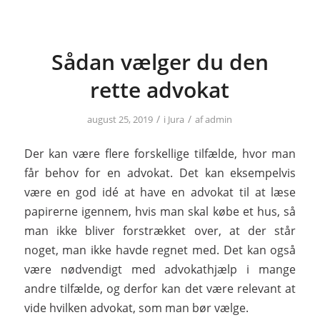
Sådan vælger du den
rette advokat
/
/
august 25, 2019
i
Jura
af
admin
Der kan være flere forskellige tilfælde, hvor man
får behov for en advokat. Det kan eksempelvis
være en god idé at have en advokat til at læse
papirerne igennem, hvis man skal købe et hus, så
man ikke bliver forstrækket over, at der står
noget, man ikke havde regnet med. Det kan også
være nødvendigt med advokathjælp i mange
andre tilfælde, og derfor kan det være relevant at
vide hvilken advokat, som man bør vælge.