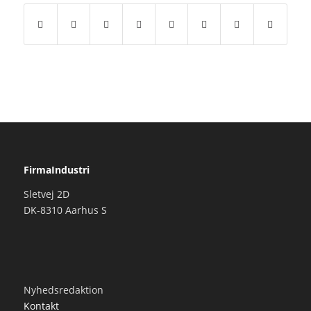
FirmaIndustri
Sletvej 2D
DK-8310 Aarhus S
Nyhedsredaktion
Kontakt