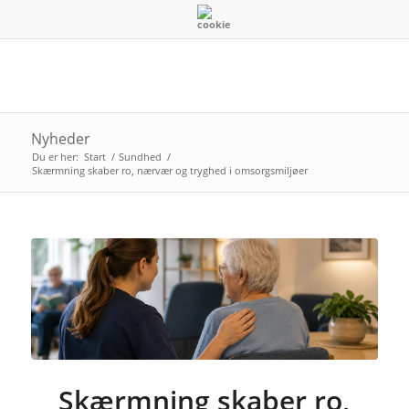
Nyheder
Du er her:
Start
/
Sundhed
/
Skærmning skaber ro, nærvær og tryghed i omsorgsmiljøer
Skærmning skaber ro,