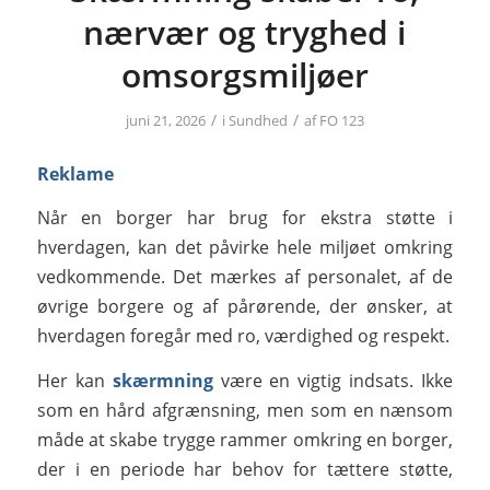
nærvær og tryghed i
omsorgsmiljøer
/
/
juni 21, 2026
i
Sundhed
af
FO 123
Reklame
Når en borger har brug for ekstra støtte i
hverdagen, kan det påvirke hele miljøet omkring
vedkommende. Det mærkes af personalet, af de
øvrige borgere og af pårørende, der ønsker, at
hverdagen foregår med ro, værdighed og respekt.
Her kan
skærmning
være en vigtig indsats. Ikke
som en hård afgrænsning, men som en nænsom
måde at skabe trygge rammer omkring en borger,
der i en periode har behov for tættere støtte,