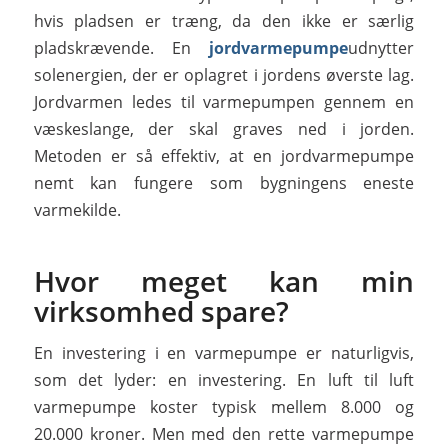
hvis pladsen er træng, da den ikke er særlig
pladskrævende. En
jordvarmepumpe
udnytter
solenergien, der er oplagret i jordens øverste lag.
Jordvarmen ledes til varmepumpen gennem en
væskeslange, der skal graves ned i jorden.
Metoden er så effektiv, at en jordvarmepumpe
nemt kan fungere som bygningens eneste
varmekilde.
Hvor meget kan min
virksomhed spare?
En investering i en varmepumpe er naturligvis,
som det lyder: en investering. En luft til luft
varmepumpe koster typisk mellem 8.000 og
20.000 kroner. Men med den rette varmepumpe