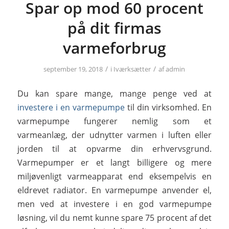
Spar op mod 60 procent
på dit firmas
varmeforbrug
/
/
september 19, 2018
i
Iværksætter
af
admin
Du kan spare mange, mange penge ved at
investere i en varmepumpe
til din virksomhed. En
varmepumpe fungerer nemlig som et
varmeanlæg, der udnytter varmen i luften eller
jorden til at opvarme din erhvervsgrund.
Varmepumper er et langt billigere og mere
miljøvenligt varmeapparat end eksempelvis en
eldrevet radiator. En varmepumpe anvender el,
men ved at investere i en god varmepumpe
løsning, vil du nemt kunne spare 75 procent af det