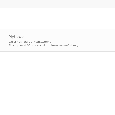
Nyheder
Du er her:
Start
/
Iværksætter
/
Spar op mod 60 procent på dit firmas varmeforbrug