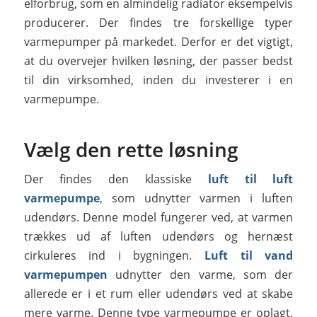
elforbrug, som en almindelig radiator eksempelvis
producerer. Der findes tre forskellige typer
varmepumper på markedet. Derfor er det vigtigt,
at du overvejer hvilken løsning, der passer bedst
til din virksomhed, inden du investerer i en
varmepumpe.
Vælg den rette løsning
Der findes den klassiske
luft til luft
varmepumpe
, som udnytter varmen i luften
udendørs. Denne model fungerer ved, at varmen
trækkes ud af luften udendørs og hernæst
cirkuleres ind i bygningen.
Luft til vand
varmepumpen
udnytter den varme, som der
allerede er i et rum eller udendørs ved at skabe
mere varme. Denne type varmepumpe er oplagt,