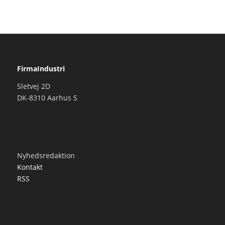
FirmaIndustri
Sletvej 2D
DK-8310 Aarhus S
Nyhedsredaktion
Kontakt
RSS