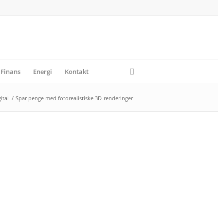
Finans
Energi
Kontakt
ital
/
Spar penge med fotorealistiske 3D-renderinger