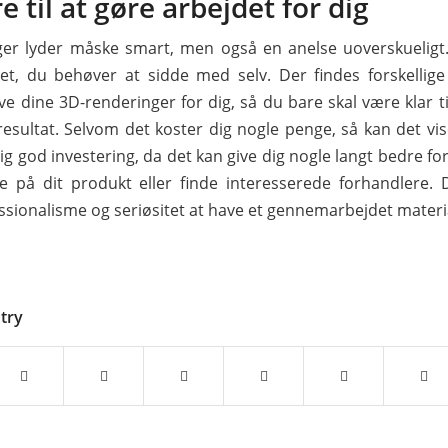
e til at gøre arbejdet for dig
er lyder måske smart, men også en anelse uoverskueligt.
et, du behøver at sidde med selv. Der findes forskellige
ave dine 3D-renderinger for dig, så du bare skal være klar 
resultat. Selvom det koster dig nogle penge, så kan det vis
ig god investering, da det kan give dig nogle langt bedre f
re på dit produkt eller finde interesserede forhandlere. 
ssionalisme og seriøsitet at have et gennemarbejdet materi
ntry