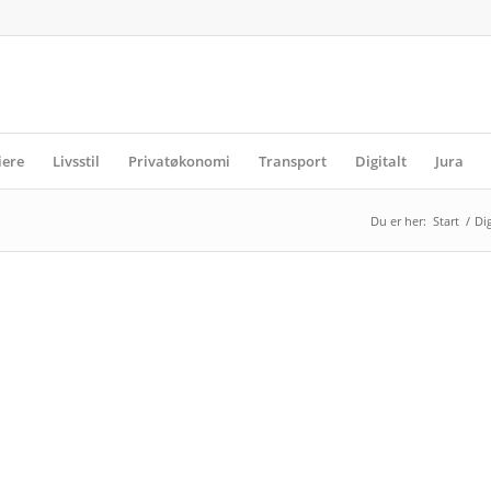
iere
Livsstil
Privatøkonomi
Transport
Digitalt
Jura
Du er her:
Start
/
Dig