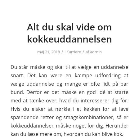
Alt du skal vide om
kokkeuddannelsen
/
/
maj 21, 2018
i
Karriere
af
admin
Du står måske og skal til at vælge en uddannelse
snart. Det kan være en kæmpe udfordring at
vælge uddannelse og mange er ofte lidt på bar
bund. Derfor er det måske en god idé at starte
med at tænke over, hvad du interesserer dig for.
Hvis du elsker at nørkle i et køkken for at lave
spændende retter og smagskombinationer, så er
kokkeuddannelsen måske noget for dig. Herunder
kan du læse mere om, hvordan du kan blive kok.