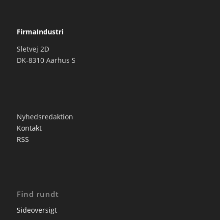
FirmaIndustri
Sletvej 2D
DK-8310 Aarhus S
Nyhedsredaktion
Kontakt
RSS
Find rundt
Sideoversigt