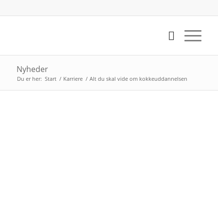
Nyheder
Du er her:
Start
/
Karriere
/
Alt du skal vide om kokkeuddannelsen