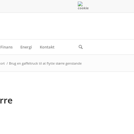
Finans
Energi
Kontakt
ort
/
Brug en gaffeltruck til at flytte større genstande
ørre