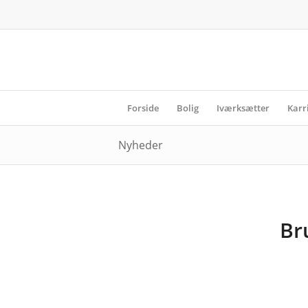
Forside
Bolig
Iværksætter
Karr
Nyheder
Bru