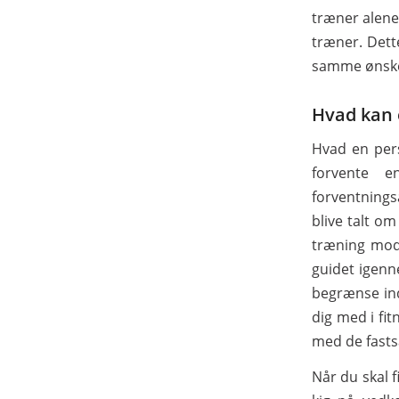
træner alene
træner. Dett
samme ønsk
Hvad kan 
Hvad en pers
forvente 
forventnings
blive talt om
træning modt
guidet igenn
begrænse ind
dig med i fi
med de fasts
Når du skal 