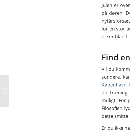
Julen er ove
på døren. De
nytårsforsæt
for en stor a
tre er bland
Find e
Vil du komm
sundere, ka
København
.
Brug en gaffeltruck til
at flytte større
din træning,
genstande
muligt. For
Filosofien l
dette smitte 
Er du ikke he