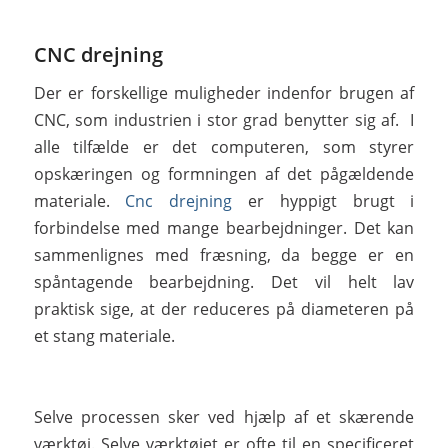
CNC drejning
Der er forskellige muligheder indenfor brugen af
CNC, som industrien i stor grad benytter sig af. I
alle tilfælde er det computeren, som styrer
opskæringen og formningen af det pågældende
materiale.
Cnc drejning
er hyppigt brugt i
forbindelse med mange bearbejdninger. Det kan
sammenlignes med fræsning, da begge er en
spåntagende bearbejdning. Det vil helt lav
praktisk sige, at der reduceres på diameteren på
et stang materiale.
Selve processen sker ved hjælp af et skærende
værktøj. Selve værktøjet er ofte til en specificeret