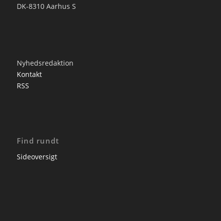
DK-8310 Aarhus S
Nyhedsredaktion
Kontakt
RSS
Find rundt
Sideoversigt