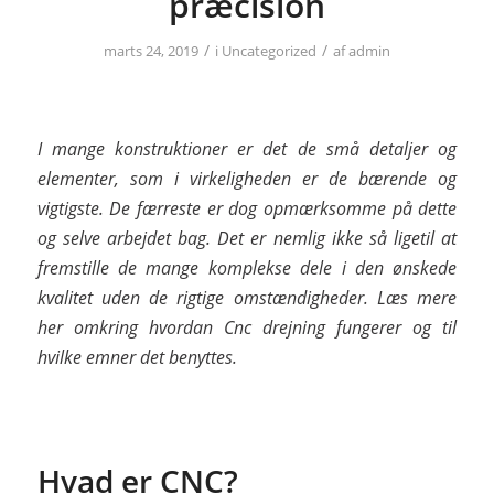
præcision
/
/
marts 24, 2019
i
Uncategorized
af
admin
I mange konstruktioner er det de små detaljer og
elementer, som i virkeligheden er de bærende og
vigtigste. De færreste er dog opmærksomme på dette
og selve arbejdet bag. Det er nemlig ikke så ligetil at
fremstille de mange komplekse dele i den ønskede
kvalitet uden de rigtige omstændigheder. Læs mere
her omkring hvordan Cnc drejning fungerer og til
hvilke emner det benyttes.
Hvad er CNC?