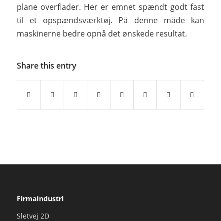
plane overflader. Her er emnet spændt godt fast
til et opspændsværktøj. På denne måde kan
maskinerne bedre opnå det ønskede resultat.
Share this entry
FirmaIndustri
Sletvej 2D