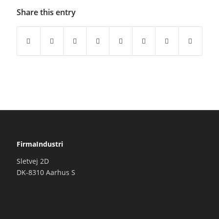
Share this entry
FirmaIndustri
Sletvej 2D
DK-8310 Aarhus S