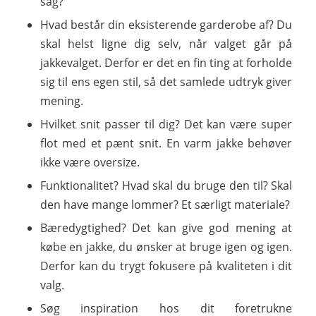
sag?
Hvad består din eksisterende garderobe af? Du
skal helst ligne dig selv, når valget går på
jakkevalget. Derfor er det en fin ting at forholde
sig til ens egen stil, så det samlede udtryk giver
mening.
Hvilket snit passer til dig? Det kan være super
flot med et pænt snit. En varm jakke behøver
ikke være oversize.
Funktionalitet? Hvad skal du bruge den til? Skal
den have mange lommer? Et særligt materiale?
Bæredygtighed? Det kan give god mening at
købe en jakke, du ønsker at bruge igen og igen.
Derfor kan du trygt fokusere på kvaliteten i dit
valg.
Søg inspiration hos dit foretrukne