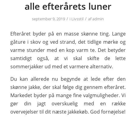
alle efterårets luner
/
/
september 9, 2019
i
Livsstil
af
admin
Efteråret byder på en masse skønne ting. Lange
gåture i skov og ved strand, det tidlige mørke og
varme stunder med en kop varm te. Det betyder
samtidigt også, at vi skal skifte de lette
sommerjakker ud med et varmere alternativ.
Du kan allerede nu begynde at lede efter den
skønne jakke, der skal følge dig gennem efteråret.
Markedet byder på mange fine valgmuligheder. Vi
gør din jagt overskuelig med en række
overvejelser til dit næste jakkekøb. God fornøjelse!