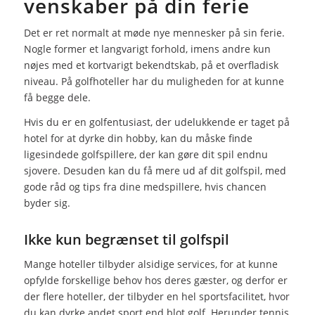
venskaber på din ferie
Det er ret normalt at møde nye mennesker på sin ferie.
Nogle former et langvarigt forhold, imens andre kun
nøjes med et kortvarigt bekendtskab, på et overfladisk
niveau. På golfhoteller har du muligheden for at kunne
få begge dele.
Hvis du er en golfentusiast, der udelukkende er taget på
hotel for at dyrke din hobby, kan du måske finde
ligesindede golfspillere, der kan gøre dit spil endnu
sjovere. Desuden kan du få mere ud af dit golfspil, med
gode råd og tips fra dine medspillere, hvis chancen
byder sig.
Ikke kun begrænset til golfspil
Mange hoteller tilbyder alsidige services, for at kunne
opfylde forskellige behov hos deres gæster, og derfor er
der flere hoteller, der tilbyder en hel sportsfacilitet, hvor
du kan dyrke andet sport end blot golf. Herunder tennis,