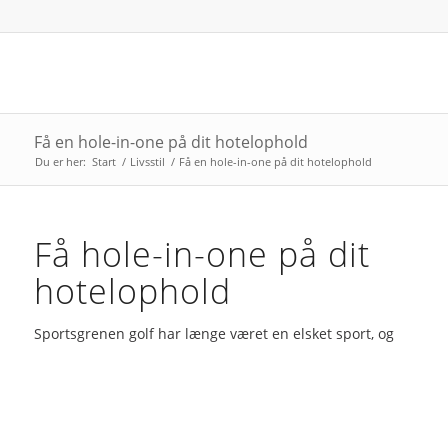
Få en hole-in-one på dit hotelophold
Du er her:
Start
/
Livsstil
/
Få en hole-in-one på dit hotelophold
Få hole-in-one på dit
hotelophold
S
portsgrenen golf har længe været en elsket sport, og