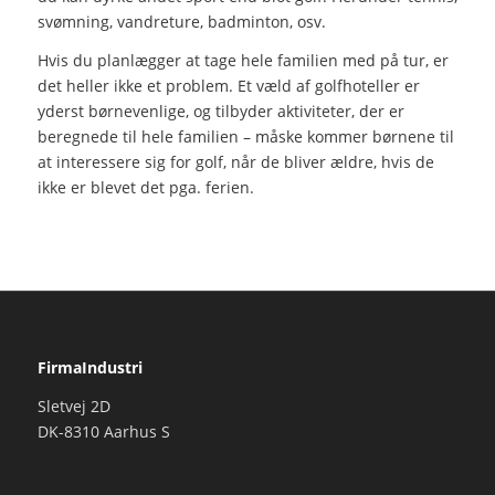
svømning, vandreture, badminton, osv.
Hvis du planlægger at tage hele familien med på tur, er
det heller ikke et problem. Et væld af golfhoteller er
yderst børnevenlige, og tilbyder aktiviteter, der er
beregnede til hele familien – måske kommer børnene til
at interessere sig for golf, når de bliver ældre, hvis de
ikke er blevet det pga. ferien.
FirmaIndustri
Sletvej 2D
DK-8310 Aarhus S