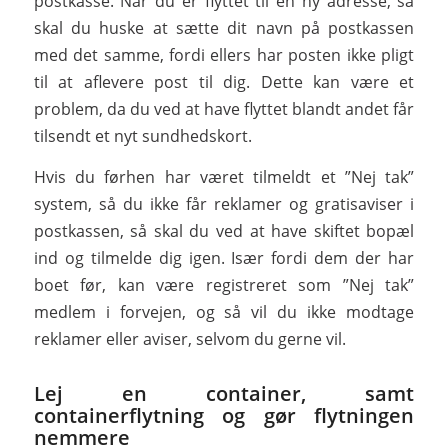
postkasse. Når du er flyttet til en ny adresse, så
skal du huske at sætte dit navn på postkassen
med det samme, fordi ellers har posten ikke pligt
til at aflevere post til dig. Dette kan være et
problem, da du ved at have flyttet blandt andet får
tilsendt et nyt sundhedskort.
Hvis du førhen har været tilmeldt et ”Nej tak”
system, så du ikke får reklamer og gratisaviser i
postkassen, så skal du ved at have skiftet bopæl
ind og tilmelde dig igen. Især fordi dem der har
boet før, kan være registreret som ”Nej tak”
medlem i forvejen, og så vil du ikke modtage
reklamer eller aviser, selvom du gerne vil.
Lej en container, samt
containerflytning og gør flytningen
nemmere