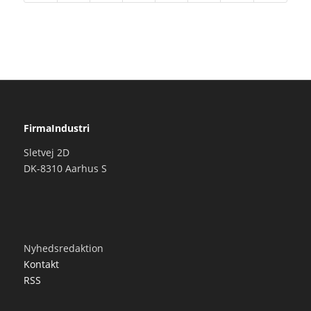
FirmaIndustri
Sletvej 2D
DK-8310 Aarhus S
Nyhedsredaktion
Kontakt
RSS