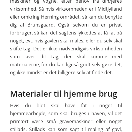
maskiner og vogne, efter behov fra din/jeres
virksomhed. Så hvis virksomheden er i Midtjylland
eller omkring Herning området, så kan du benytte
dig af Brunsgaard. Også selvom du er privat
forbruger, så kan det sagtens lykkedes at få fat på
noget, evt. hvis gavlen skal males, eller du selv skal
skifte tag. Det er ikke nødvendigvis virksomheden
som laver dit tag, der skal komme med
materialerne, for du kan ligeså godt selv gøre det,
og ikke mindst er det billigere selv at finde det.
Materialer til hjemme brug
Hvis du blot skal have fat i noget til
hjemmearbejde, som skal bruges i haven, vil det
primært være små gravemaskiner eller noget
stillads. Stillads kan som sagt til maling af gavl,