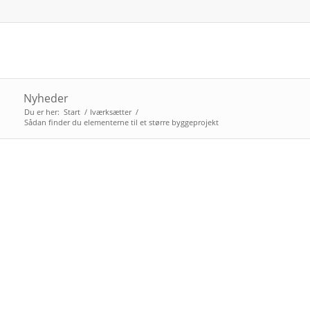
Nyheder
Du er her:
Start
/
Iværksætter
/
Sådan finder du elementerne til et større byggeprojekt