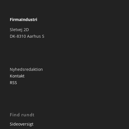
FirmaIndustri
Sletvej 2D
DK-8310 Aarhus S
Nyhedsredaktion
Kontakt
RSS
Find rundt
Sideoversigt