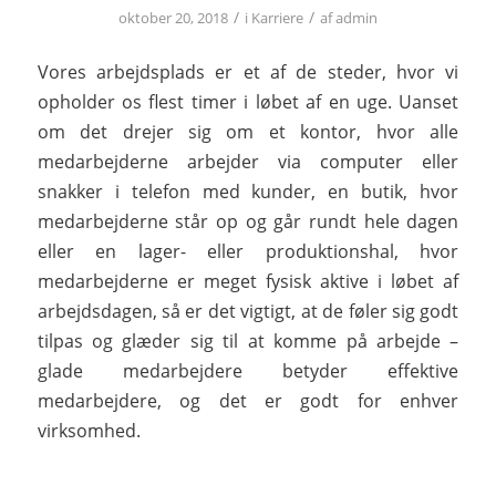
/
/
oktober 20, 2018
i
Karriere
af
admin
Vores arbejdsplads er et af de steder, hvor vi
opholder os flest timer i løbet af en uge. Uanset
om det drejer sig om et kontor, hvor alle
medarbejderne arbejder via computer eller
snakker i telefon med kunder, en butik, hvor
medarbejderne står op og går rundt hele dagen
eller en lager- eller produktionshal, hvor
medarbejderne er meget fysisk aktive i løbet af
arbejdsdagen, så er det vigtigt, at de føler sig godt
tilpas og glæder sig til at komme på arbejde –
glade medarbejdere betyder effektive
medarbejdere, og det er godt for enhver
virksomhed.