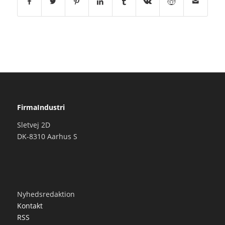
FirmaIndustri
Sletvej 2D
DK-8310 Aarhus S
Nyhedsredaktion
Kontakt
RSS