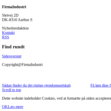
FirmaIndustri
Sletvej 2D
DK-8310 Aarhus S
Nyhedsredaktion
Kontakt
RSS
Find rundt
Sideoversigt
Copyright@FirmaIndustri
Sådan finder du det rigtige ejendomsselskab
Få løst dine
Scroll to top
Dette website indeholder Cookies, ved at fortsætte på siden accepterer
OK
Læs mere