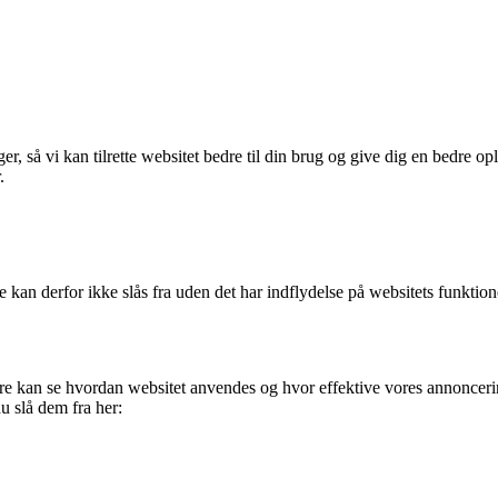
, så vi kan tilrette websitet bedre til din brug og give dig en bedre opl
.
 kan derfor ikke slås fra uden det har indflydelse på websitets funktio
edre kan se hvordan websitet anvendes og hvor effektive vores annonceri
u slå dem fra her: