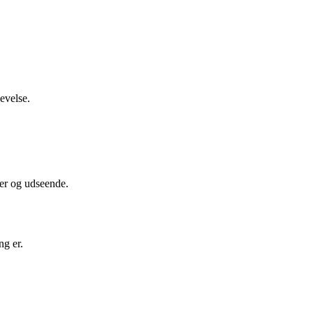
evelse.
ner og udseende.
ng er.