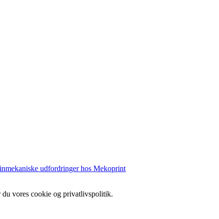
 finmekaniske udfordringer hos Mekoprint
 du vores cookie og privatlivspolitik.