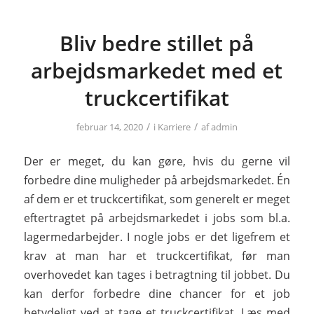
Bliv bedre stillet på
arbejdsmarkedet med et
truckcertifikat
/
/
februar 14, 2020
i
Karriere
af
admin
Der er meget, du kan gøre, hvis du gerne vil
forbedre dine muligheder på arbejdsmarkedet. Én
af dem er et truckcertifikat, som generelt er meget
eftertragtet på arbejdsmarkedet i jobs som bl.a.
lagermedarbejder. I nogle jobs er det ligefrem et
krav at man har et truckcertifikat, før man
overhovedet kan tages i betragtning til jobbet. Du
kan derfor forbedre dine chancer for et job
betydeligt ved at tage et truckcertifikat. Læs med