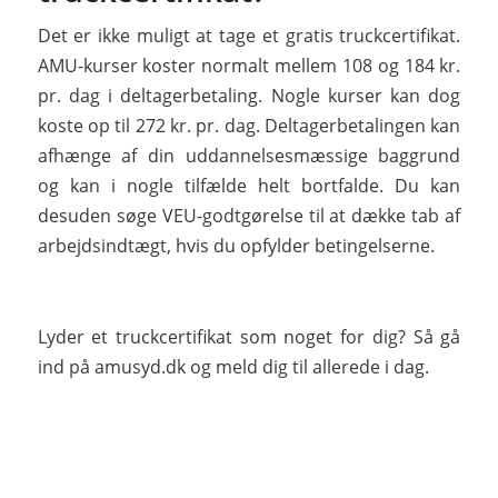
Det er ikke muligt at tage et gratis truckcertifikat.
AMU-kurser koster normalt mellem 108 og 184 kr.
pr. dag i deltagerbetaling. Nogle kurser kan dog
koste op til 272 kr. pr. dag. Deltagerbetalingen kan
afhænge af din uddannelsesmæssige baggrund
og kan i nogle tilfælde helt bortfalde. Du kan
desuden søge VEU-godtgørelse til at dække tab af
arbejdsindtægt, hvis du opfylder betingelserne.
Lyder et truckcertifikat som noget for dig? Så gå
ind på amusyd.dk og meld dig til allerede i dag.