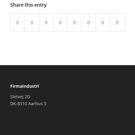
Share this entry
FirmaIndustri
Sletvej 2D
DK-8310 Aarhus S