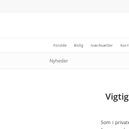
Forside
Bolig
Iværksætter
Karr
Nyheder
Vigti
Som i privat