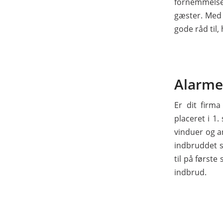
fornemmelse
gæster. Med 
gode råd til,
Alarmer
Er dit firma
placeret i 1
vinduer og a
indbruddet s
til på første
indbrud.