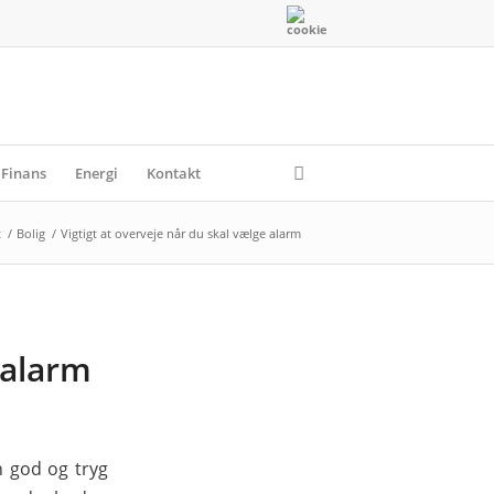
Finans
Energi
Kontakt
t
/
Bolig
/
Vigtigt at overveje når du skal vælge alarm
 alarm
n god og tryg