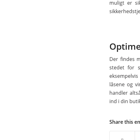
muligt er s
sikkerhedstje
Optime
Der findes 
stedet for 
eksempelvis 
låsene og vi
handler alts
ind i din but
Share this e