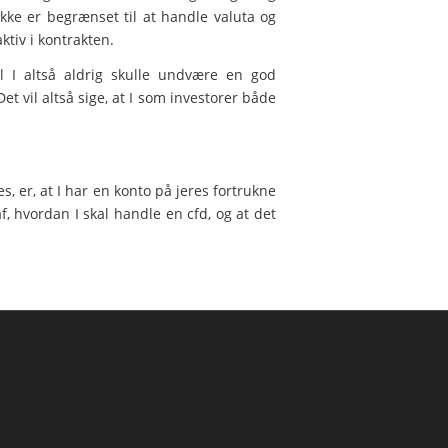
ke er begrænset til at handle valuta og
tiv i kontrakten.
 I altså aldrig skulle undvære en god
et vil altså sige, at I som investorer både
s, er, at I har en konto på jeres fortrukne
f, hvordan I skal handle en cfd, og at det