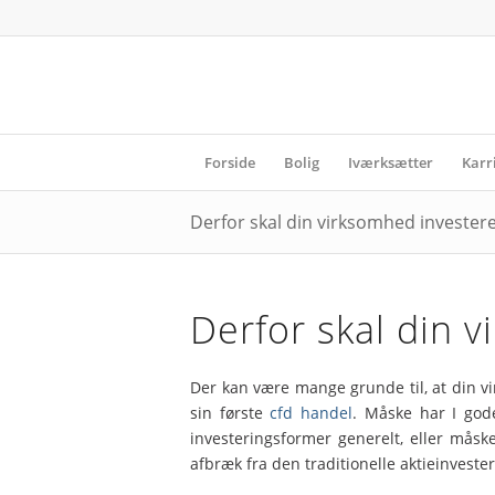
Forside
Bolig
Iværksætter
Karr
Derfor skal din virksomhed investe
Derfor skal din 
Der kan være mange grunde til, at din 
sin første
cfd handel
. Måske har I god
investeringsformer generelt, eller måske
afbræk fra den traditionelle aktieinvester