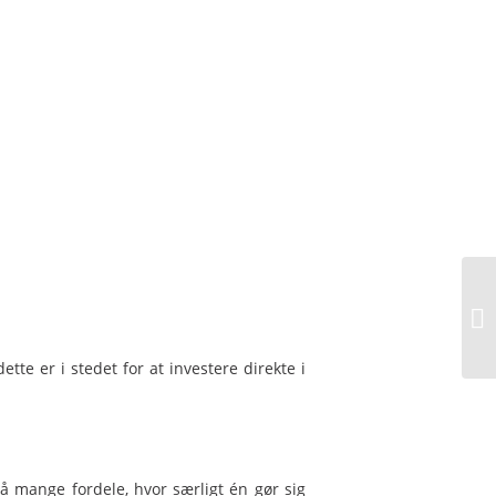
te er i stedet for at investere direkte i
å mange fordele, hvor særligt én gør sig