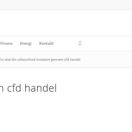
Finans
Energi
Kontakt
for skal din virksomhed investere gennem cfd handel
m cfd handel