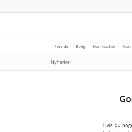
Forside
Bolig
Iværksætter
Karr
Nyheder
Go
Hvis du noge