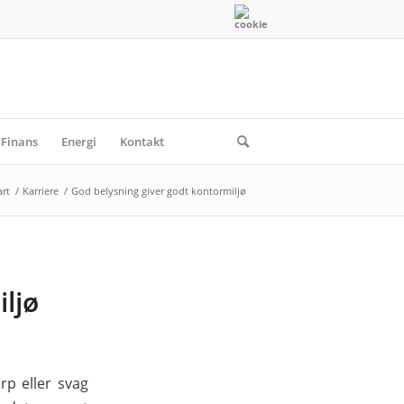
Finans
Energi
Kontakt
art
/
Karriere
/
God belysning giver godt kontormiljø
ljø
rp eller svag