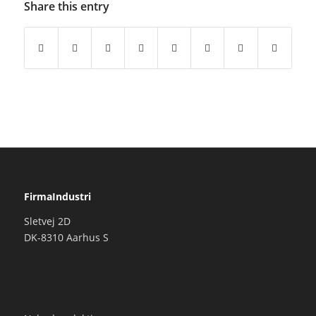
Share this entry
FirmaIndustri
Sletvej 2D
DK-8310 Aarhus S