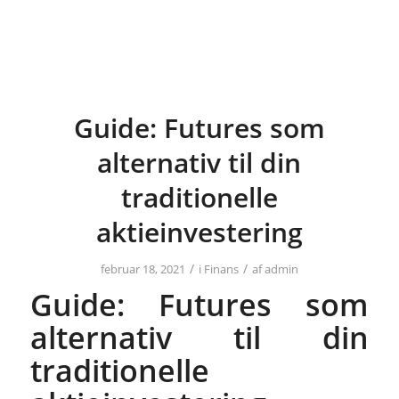
Guide: Futures som
alternativ til din
traditionelle
aktieinvestering
/
/
februar 18, 2021
i
Finans
af
admin
Guide: Futures som
alternativ til din
traditionelle