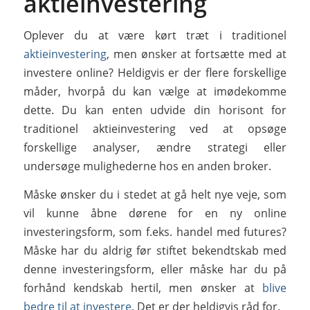
aktieinvestering
Oplever du at være kørt træt i traditionel
aktieinvestering
, men ønsker at fortsætte med at
investere online? Heldigvis er der flere forskellige
måder, hvorpå du kan vælge at imødekomme
dette. Du kan enten udvide din horisont for
traditionel aktieinvestering ved at opsøge
forskellige analyser, ændre strategi eller
undersøge mulighederne hos en anden broker.
Måske ønsker du i stedet at gå helt nye veje, som
vil kunne åbne dørene for en ny online
investeringsform, som f.eks. handel med futures?
Måske har du aldrig før stiftet bekendtskab med
denne investeringsform, eller måske har du på
forhånd kendskab hertil, men ønsker at
blive
bedre til at investere
. Det er der heldigvis råd for.