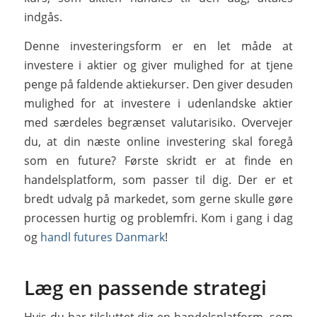
indgås.
Denne investeringsform er en let måde at
investere i aktier og giver mulighed for at tjene
penge på faldende aktiekurser. Den giver desuden
mulighed for at investere i udenlandske aktier
med særdeles begrænset valutarisiko. Overvejer
du, at din næste online investering skal foregå
som en future? Første skridt er at finde en
handelsplatform, som passer til dig. Der er et
bredt udvalg på markedet, som gerne skulle gøre
processen hurtig og problemfri. Kom i gang i dag
og
handl futures Danmark
!
Læg en passende strategi
Hvis du har tilsluttet dig en handelsplatform, som