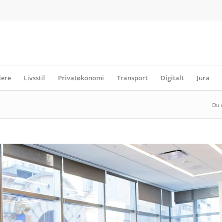
iere
Livsstil
Privatøkonomi
Transport
Digitalt
Jura
Du 