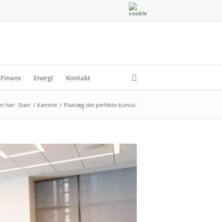
Finans
Energi
Kontakt
er her:
Start
/
Karriere
/
Planlæg det perfekte kursus