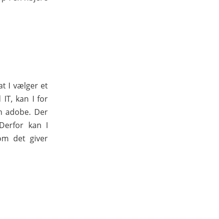
at I vælger et
IT, kan I for
m adobe. Der
Derfor kan I
om det giver