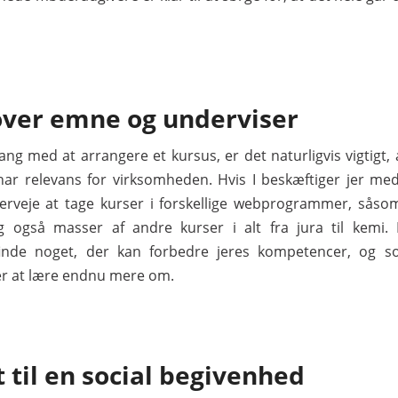
ver emne og underviser
gang med at arrangere et kursus, er det naturligvis vigtigt, 
r relevans for virksomheden. Hvis I beskæftiger jer med 
erveje at tage kurser i forskellige webprogrammer, såso
 også masser af andre kurser i alt fra jura til kemi. 
finde noget, der kan forbedre jeres kompetencer, og s
er at lære endnu mere om.
 til en social begivenhed