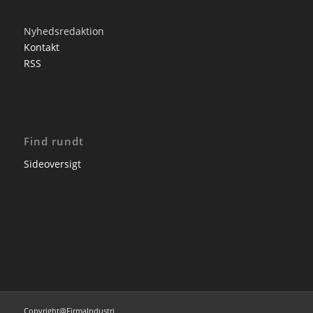
Nyhedsredaktion
Kontakt
RSS
Find rundt
Sideoversigt
Copyright@FirmaIndustri