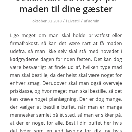
maden til dine gæster
/
/
oktober 30, 2018
i
Livsstil
af
admin
Lige meget om man skal holde privatfest eller
firmafrokost, så kan det være rart at få maden
udefra, så man ikke selv skal stå med hovedet i
kødgryderne dagen forinden festen. Det kan dog
være besværligt at finde ud af, hvilken type mad
man skal bestille, da der helst skal være noget for
enhver smag. Derudover skal man også overveje
prisklasse, og hvor meget man skal bestille, så det
kan kræve noget planlægning. Der er dog mange,
der vælger at bestille buffet, når man er mange
mennesker samlet på ét sted, så man er sikker på,
at der er noget for alle. Bestil din buffet her hvis
det lyder som en god løsning for dig, og hvis