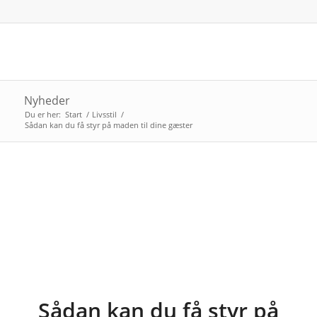
Nyheder
Du er her:
Start
/
Livsstil
/
Sådan kan du få styr på maden til dine gæster
Sådan kan du få styr på