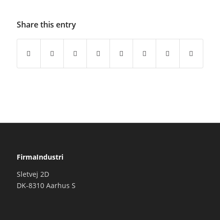
Share this entry
FirmaIndustri
Sletvej 2D
DK-8310 Aarhus S