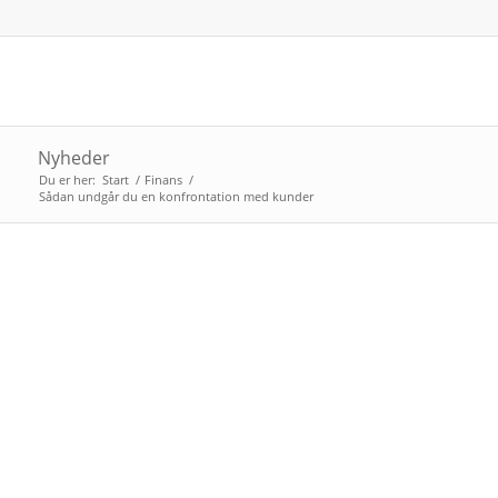
Nyheder
Du er her:
Start
/
Finans
/
Sådan undgår du en konfrontation med kunder