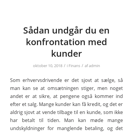
Sådan undgår du en
konfrontation med
kunder
/
/
oktober 10, 2018
i
Finans
af
admin
Som erhvervsdrivende er det sjovt at sælge, så
man kan se at omsætningen stiger, men noget
andet er at sikre, at pengene også kommer ind
efter et salg. Mange kunder kan få kredit, og det er
aldrig sjovt at vende tilbage til en kunde, som ikke
har betalt til tiden. Man kan møde mange
undskyldninger for manglende betaling, og det