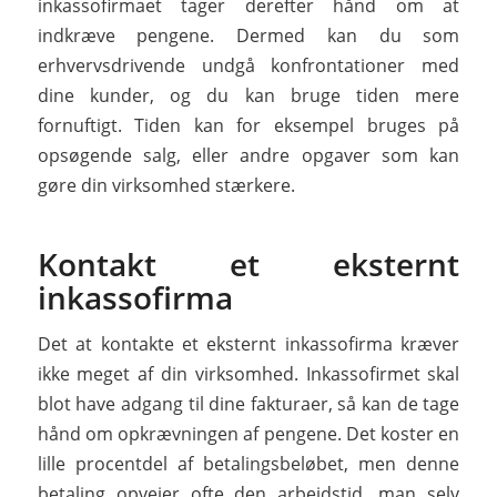
inkassofirmaet tager derefter hånd om at
indkræve pengene. Dermed kan du som
erhvervsdrivende undgå konfrontationer med
dine kunder, og du kan bruge tiden mere
fornuftigt. Tiden kan for eksempel bruges på
opsøgende salg, eller andre opgaver som kan
gøre din virksomhed stærkere.
Kontakt et eksternt
inkassofirma
Det at kontakte et eksternt inkassofirma kræver
ikke meget af din virksomhed. Inkassofirmet skal
blot have adgang til dine fakturaer, så kan de tage
hånd om opkrævningen af pengene. Det koster en
lille procentdel af betalingsbeløbet, men denne
betaling opvejer ofte den arbejdstid, man selv