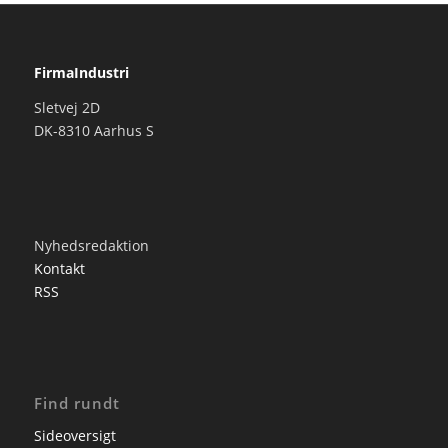
FirmaIndustri
Sletvej 2D
DK-8310 Aarhus S
Nyhedsredaktion
Kontakt
RSS
Find rundt
Sideoversigt