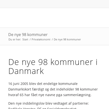
De nye 98 kommuner
Du er her:
Start
/
Privatøkonomi
/
De nye 98 kommuner
De nye 98 kommuner i
Danmark
16 juni 2005 blev det endelige kommunale
Danmarkskort færdigt og det indeholder 98 kommuner
hvoraf 65 har fået nye navne pga sammenlægning.
Den nye inddelingslov blev vedtaget af partierne:
Radikale Venstre, DF og Socialdemokratiet.