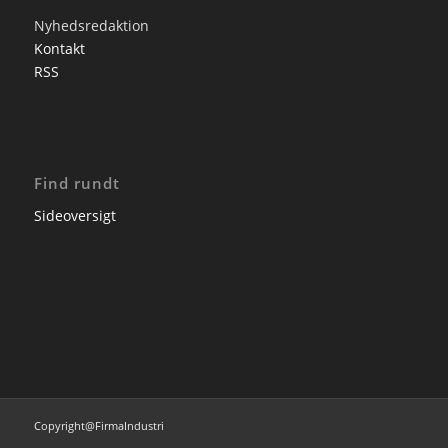
Nyhedsredaktion
Kontakt
RSS
Find rundt
Sideoversigt
Copyright@FirmaIndustri