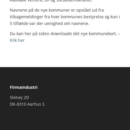
Navnene på de nye kommuner er opstået ud fra
tilbagemeldinger fra hver kommunes bestyrelse og kun i
5 tilfælde var der uenighed om navnene.
Du kan her på siden downloade det nye kommunekort. –
Klik her
FirmaIndustri
Sletvej 2D
DK-8310 Aarhus S