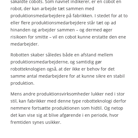
såkaldte cobots. Som navnet indikerer, er en cobot en
robot, der kan arbejde tæt sammen med
produktionsmedarbejdere på fabrikken. I stedet for at to
eller flere produktionsmedarbejdere står tæt op ad
hinanden og arbejder sammen – og dermed øger
risikoen for smitte – vil en cobot kunne erstatte den ene
medarbejder.
Robotten skaber således både en afstand mellem
produktionsmedarbejderne, og samtidig gør
robotteknologien også, at der ikke er behov for det
samme antal medarbejdere for at kunne sikre en stabil
produktion.
Mens andre produktionsvirksomheder lukker ned i stor
stil, kan fabrikker med denne type robotteknologi derfor
nemmere fortsætte produktionen som hidtil. Og netop
det kan vise sig at blive afgørende i en periode, hvor
fremtiden synes usikker.