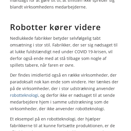
mandags for at gøre sit til, at smitten ikke spreder sig
blandt virksomhedens medarbejderne.
Robotter kører videre
Nedlukkede fabrikker betyder selvfølgelig tabt
omsætning i stor stil. Fabrikker, der ser sig nødsaget til
at lukke fuldstændigt ned under COVID 19-krisen, vil
derfor også ende med at stå tilbage som nogle af
spillets tabere, når faren er ovre.
Der findes imidlertid også en række virksomheder, der
paradoksalt nok kan ende som vindere. Her tænkes der
på de virksomheder, der i stor udstrækning anvender
robotteknologi
, og derfor ikke er nødsaget til at sende
medarbejdere hjem i samme udstrækning som de
virksomheder, der ikke anvender robotteknologi.
Et eksempel på en robotteknologi, der hjælper
fabrikkerne til at kunne fortsætte produktionen, er de