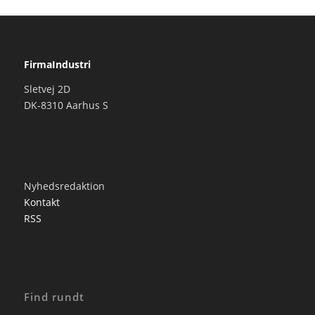
FirmaIndustri
Sletvej 2D
DK-8310 Aarhus S
Nyhedsredaktion
Kontakt
RSS
Find rundt