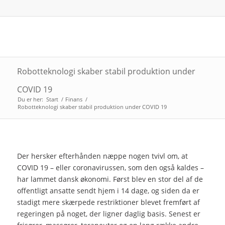
Robotteknologi skaber stabil produktion under
COVID 19
Du er her:
Start
/
Finans
/
Robotteknologi skaber stabil produktion under COVID 19
Der hersker efterhånden næppe nogen tvivl om, at
COVID 19 – eller coronavirussen, som den også kaldes –
har lammet dansk økonomi. Først blev en stor del af de
offentligt ansatte sendt hjem i 14 dage, og siden da er
stadigt mere skærpede restriktioner blevet fremført af
regeringen på noget, der ligner daglig basis. Senest er