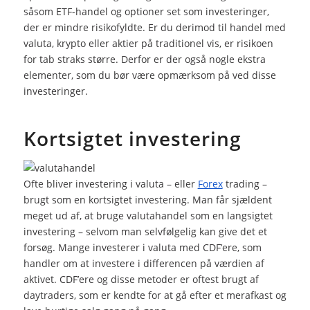
såsom ETF-handel og optioner set som investeringer,
der er mindre risikofyldte. Er du derimod til handel med
valuta, krypto eller aktier på traditionel vis, er risikoen
for tab straks større. Derfor er der også nogle ekstra
elementer, som du bør være opmærksom på ved disse
investeringer.
Kortsigtet investering
Ofte bliver investering i valuta – eller
Forex
trading –
brugt som en kortsigtet investering. Man får sjældent
meget ud af, at bruge valutahandel som en langsigtet
investering – selvom man selvfølgelig kan give det et
forsøg. Mange investerer i valuta med CDF’ere, som
handler om at investere i differencen på værdien af
aktivet. CDF’ere og disse metoder er oftest brugt af
daytraders, som er kendte for at gå efter et merafkast og