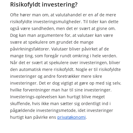
Risikofyldt investering?
Ofte hører man om, at valutahandel er en af de mere
risikofyldte investeringsmuligheder. Til tider kan dette
også være sandheden, men det er svært at gisne om.
Dog kan man argumentere for, at valutaer kan være
svære at spekulere om grundet de mange
påvirkningsfaktorer. Valutaer bliver påvirket af de
mange ting, som foregår rundt omkring i hele verden.
Når det er svært at spekulere over investeringen, bliver
den automatisk mere risikofyldt. Nogle er til risikofyldte
investeringer og andre foretrækker mere sikre
investeringer. Det er dog vigtigt at gøre op med sig selv,
hvilke forventninger man har til sine investeringer.
Investerings-oplevelsen kan hurtigt blive meget
skuffende, hvis ikke man sætter sig ordentligt ind i
pågældende investeringsmetode, idet investeringer
hurtigt kan påvirke ens
privatøkonomi
.