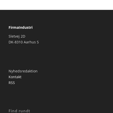
FirmaIndustri
Sletvej 2D
DK-8310 Aarhus S
Nyhedsredaktion
Kontakt
RSS
Find rundt